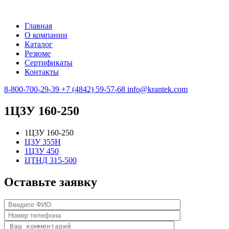
Главная
О компании
Каталог
Резюме
Сертификаты
Контакты
8-800-700-29-39
+7 (4842) 59-57-68
info@krantek.com
1Ц3У 160-250
1Ц3У 160-250
Ц3У 355Н
1Ц3У 450
ЦТНД 315-500
Оставьте заявку