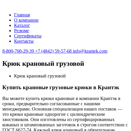
Главная
О компании
Каталог
Резюме
Сертификаты
Контакты
8-800-700-29-39
+7 (4842) 59-57-68
info@krantek.com
Крюк крановый грузовой
Крюк крановый грузовой
Купить крановые грузовые крюки в Крантэк
Вы можете купить крюки крановые в компании Крантэк в
сроки, предварительно согласованные с нашими
менеджерами. Основная специализация наших поставок —
это крюки крановые однорогие с цилиндрическим
хвостовиком. Они изготовлены из сертифицированных
кованых и штампованных заготовок в строгом соответствии с
ГОСТ 6627-74. Каждый крюк крановый в обязательном