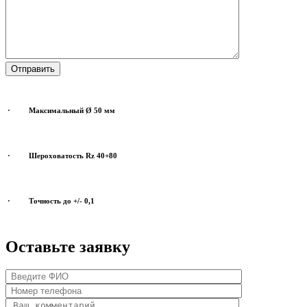
· Максимальный Ø 50 мм
· Шероховатость Rz 40+80
· Точность до +/- 0,1
Оставьте заявку